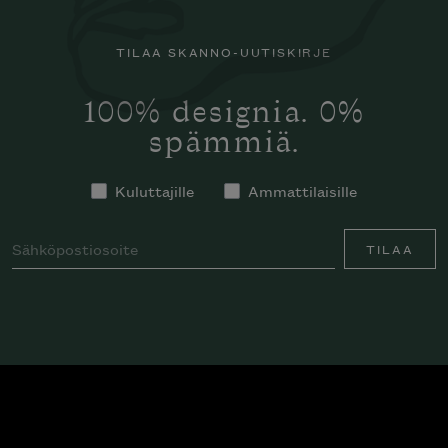
TILAA SKANNO-UUTISKIRJE
100% designia. 0%
spämmiä.
Kuluttajille
Ammattilaisille
TILAA