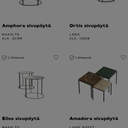
Amphora sivupöytä
Ortis sivupöytä
MAXALTO
LEMA
ALK.
3315
€
ALK.
1322
€
Liikkeessä
Liikkeessä
Elios sivupöytä
Amadora sivupöytä
MAXALTO
LIGNE ROSET