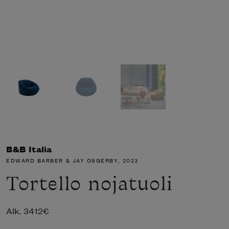
B&B Italia
EDWARD BARBER & JAY OSGERBY
, 2023
Tortello nojatuoli
Alk.
3412
€