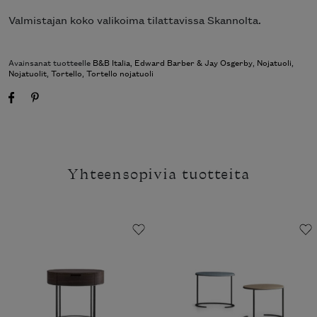
Valmistajan koko valikoima tilattavissa Skannolta.
Avainsanat tuotteelle
B&B Italia
,
Edward Barber & Jay Osgerby
,
Nojatuoli
,
Nojatuolit
,
Tortello
,
Tortello nojatuoli
Yhteensopivia tuotteita