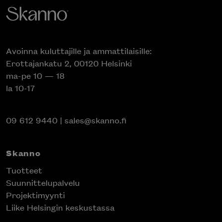
Avoinna kuluttajille ja ammattilaisille:
Erottajankatu 2, 00120 Helsinki
ma-pe 10 — 18
la 10-17
09 612 9440
|
sales@skanno.fi
Skanno
Tuotteet
Suunnittelupalvelu
Projektimyynti
Liike Helsingin keskustassa