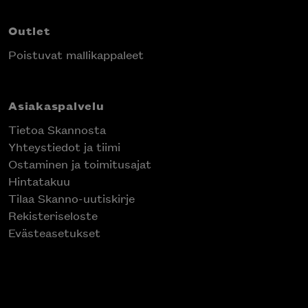
Outlet
Poistuvat mallikappaleet
Asiakaspalvelu
Tietoa Skannosta
Yhteystiedot ja tiimi
Ostaminen ja toimitusajat
Hintatakuu
Tilaa Skanno-uutiskirje
Rekisteriseloste
Evästeasetukset