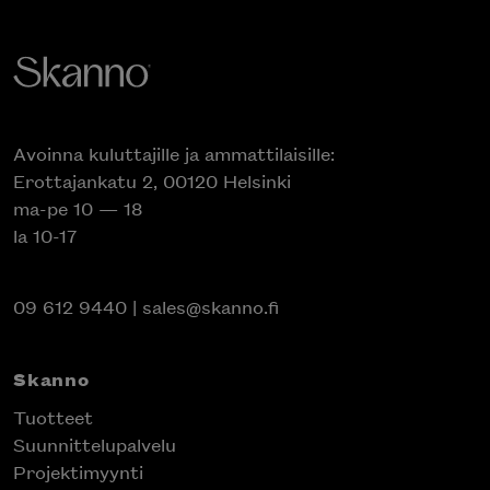
Avoinna kuluttajille ja ammattilaisille:
Erottajankatu 2, 00120 Helsinki
ma-pe 10 — 18
la 10-17
09 612 9440
|
sales@skanno.fi
Skanno
Tuotteet
Suunnittelupalvelu
Projektimyynti