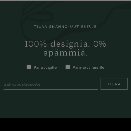
TILAA SKANNO-UUTISKIRJE
100% designia. 0%
spämmiä.
Kuluttajille
Ammattilaisille
TILAA