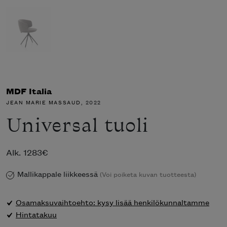
MDF Italia
JEAN MARIE MASSAUD
, 2022
Universal tuoli
Alk.
1283
€
Mallikappale liikkeessä
(Voi poiketa kuvan tuotteesta)
Osamaksuvaihtoehto: kysy lisää henkilökunnaltamme
Hintatakuu