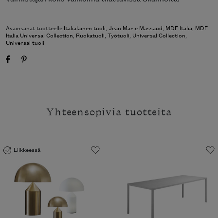
Avainsanat tuotteelle
Italialainen tuoli
,
Jean Marie Massaud
,
MDF Italia
,
MDF
Italia Universal Collection
,
Ruokatuoli
,
Työtuoli
,
Universal Collection
,
Universal tuoli
Yhteensopivia tuotteita
Liikkeessä