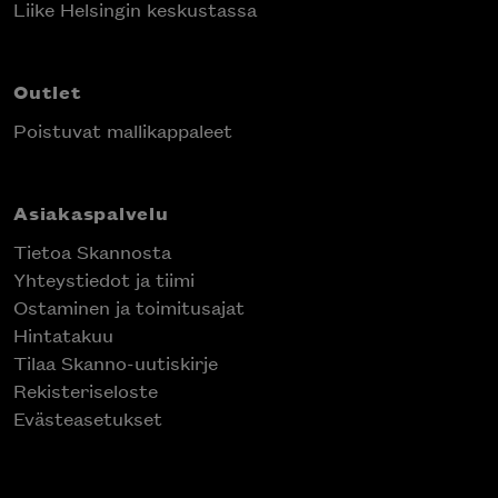
Liike Helsingin keskustassa
Outlet
Poistuvat mallikappaleet
Asiakaspalvelu
Tietoa Skannosta
Yhteystiedot ja tiimi
Ostaminen ja toimitusajat
Hintatakuu
Tilaa Skanno-uutiskirje
Rekisteriseloste
Evästeasetukset