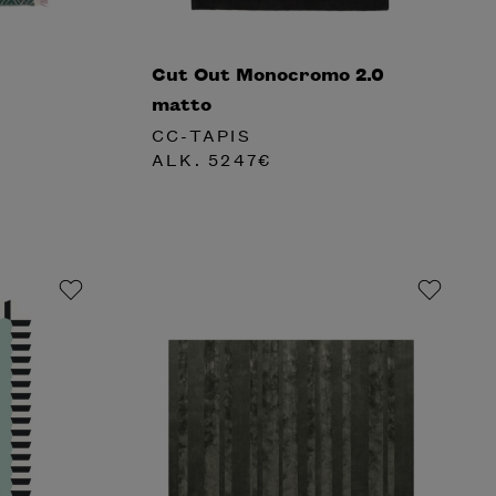
Cut Out Monocromo 2.0
matto
CC-TAPIS
ALK.
5247
€