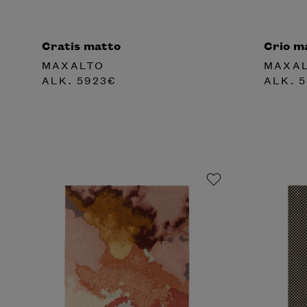
Cratis matto
Crio m
MAXALTO
MAXA
ALK.
5923
€
ALK.
5