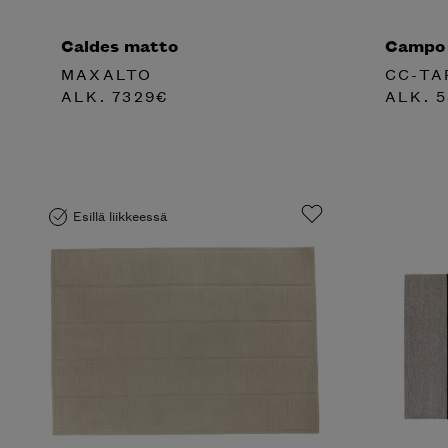
Caldes matto
Campo
MAXALTO
CC-TA
ALK.
7329
€
ALK.
5
Esillä liikkeessä