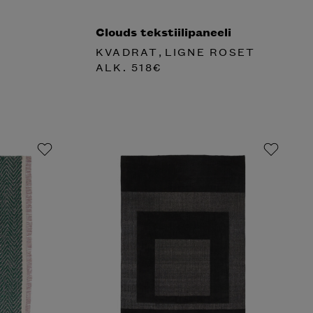
Clouds tekstiilipaneeli
,
KVADRAT
LIGNE ROSET
ALK.
518
€