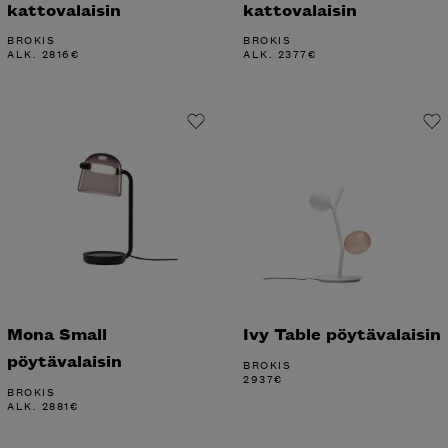
kattovalaisin
kattovalaisin
BROKIS
BROKIS
ALK.
2816
€
ALK.
2377
€
Mona Small
Ivy Table pöytävalaisin
pöytävalaisin
BROKIS
2937
€
BROKIS
ALK.
2881
€