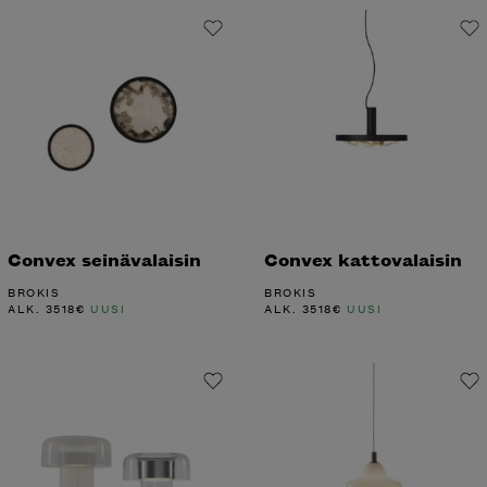
Convex seinävalaisin
Convex kattovalaisin
BROKIS
BROKIS
ALK.
3518
€
UUSI
ALK.
3518
€
UUSI