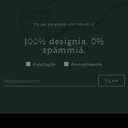
TILAA SKANNO-UUTISKIRJE
100% designia. 0%
spämmiä.
Kuluttajille
Ammattilaisille
TILAA