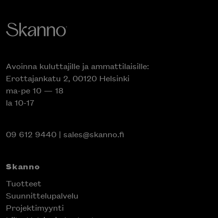
Avoinna kuluttajille ja ammattilaisille:
Erottajankatu 2, 00120 Helsinki
ma-pe 10 — 18
la 10-17
09 612 9440
|
sales@skanno.fi
Skanno
Tuotteet
Suunnittelupalvelu
Projektimyynti