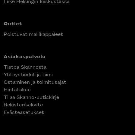
Liike Helsingin keskustassa
Outlet
Poistuvat mallikappaleet
Asiakaspalvelu
Tietoa Skannosta
Yhteystiedot ja tiimi
Ostaminen ja toimitusajat
Hintatakuu
Tilaa Skanno-uutiskirje
Rekisteriseloste
Evästeasetukset