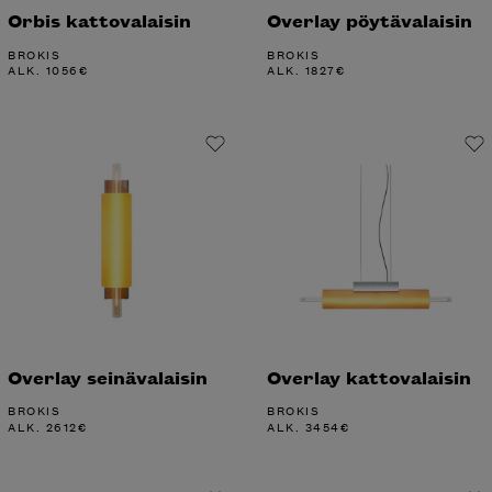
Orbis kattovalaisin
Overlay pöytävalaisin
BROKIS
BROKIS
ALK.
1056
€
ALK.
1827
€
Overlay seinävalaisin
Overlay kattovalaisin
BROKIS
BROKIS
ALK.
2612
€
ALK.
3454
€