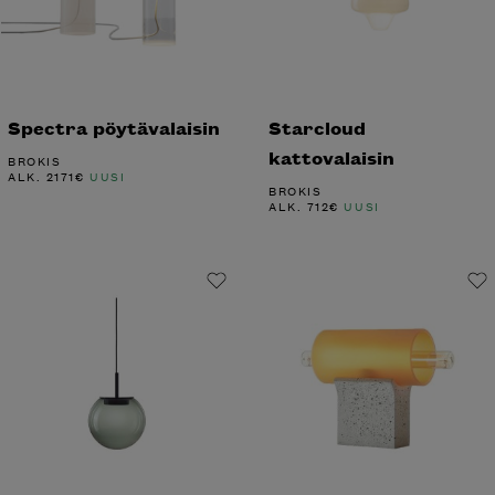
Spectra pöytävalaisin
Starcloud
kattovalaisin
BROKIS
ALK.
2171
€
UUSI
BROKIS
ALK.
712
€
UUSI