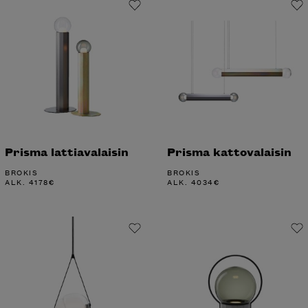
Prisma lattiavalaisin
Prisma kattovalaisin
BROKIS
BROKIS
ALK.
4178
€
ALK.
4034
€