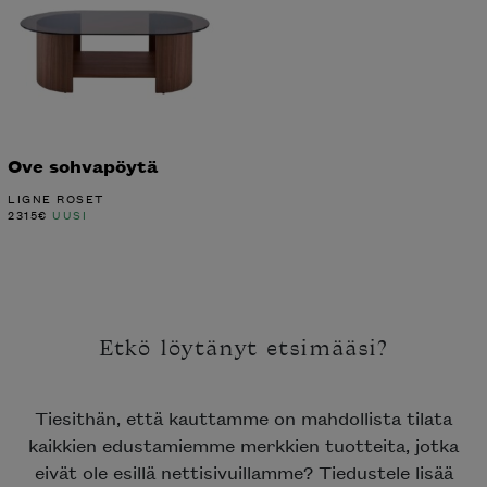
Ove sohvapöytä
LIGNE ROSET
2315
€
UUSI
Etkö löytänyt etsimääsi?
Tiesithän, että kauttamme on mahdollista tilata
kaikkien edustamiemme merkkien tuotteita, jotka
eivät ole esillä nettisivuillamme? Tiedustele lisää