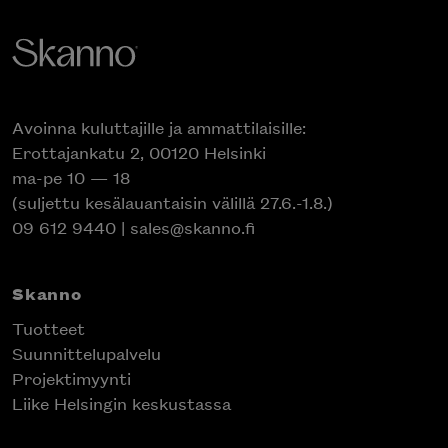
Avoinna kuluttajille ja ammattilaisille:
Erottajankatu 2, 00120 Helsinki
ma-pe 10 — 18
(suljettu kesälauantaisin välillä 27.6.-1.8.)
09 612 9440
|
sales@skanno.fi
Skanno
Tuotteet
Suunnittelupalvelu
Projektimyynti
Liike Helsingin keskustassa