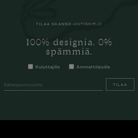
TILAA SKANNO-UUTISKIRJE
100% designia. 0%
spämmiä.
Kuluttajille
Ammattilaisille
TILAA