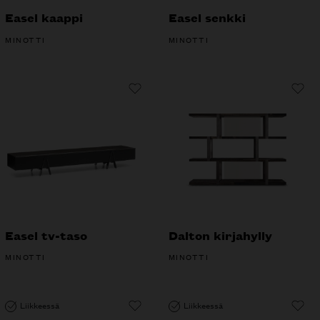
Easel kaappi
Easel senkki
MINOTTI
MINOTTI
Easel tv-taso
Dalton kirjahylly
MINOTTI
MINOTTI
Liikkeessä
Liikkeessä