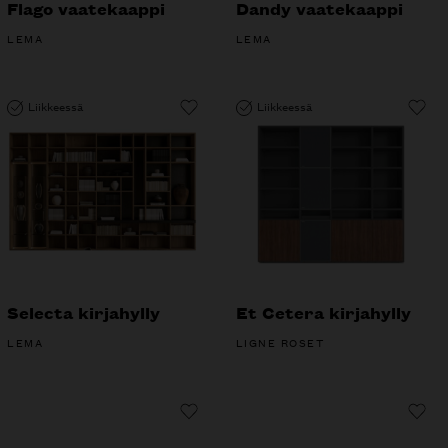
Flago vaatekaappi
Dandy vaatekaappi
LEMA
LEMA
Liikkeessä
Liikkeessä
Selecta kirjahylly
Et Cetera kirjahylly
LEMA
LIGNE ROSET