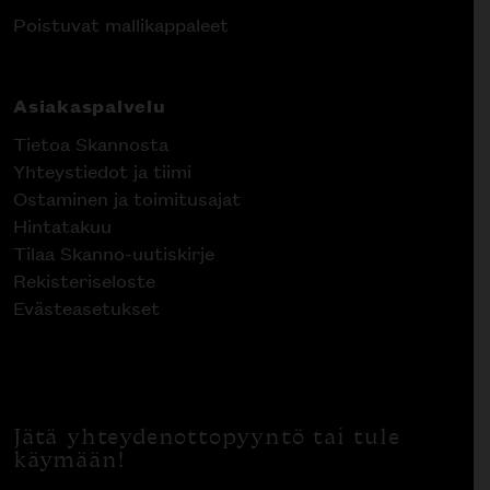
Poistuvat mallikappaleet
Asiakaspalvelu
Tietoa Skannosta
Yhteystiedot ja tiimi
Ostaminen ja toimitusajat
Hintatakuu
Tilaa Skanno-uutiskirje
Rekisteriseloste
Evästeasetukset
Jätä yhteydenottopyyntö tai tule
käymään!