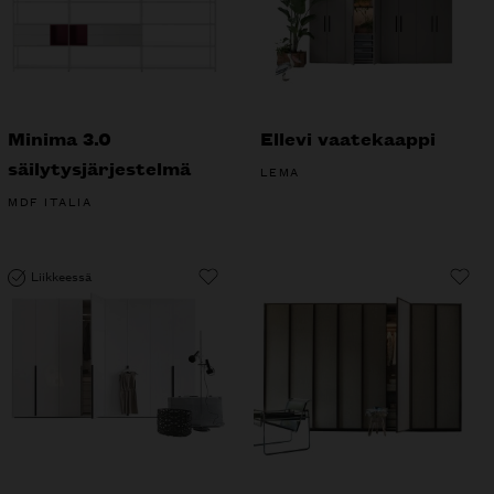
Minima 3.0
Ellevi vaatekaappi
säilytysjärjestelmä
LEMA
MDF ITALIA
Liikkeessä