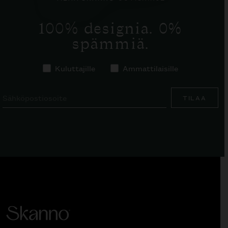
100% designia. 0%
spämmiä.
Kuluttajille
Ammattilaisille
TILAA