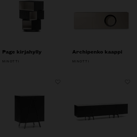
Page kirjahylly
Archipenko kaappi
MINOTTI
MINOTTI