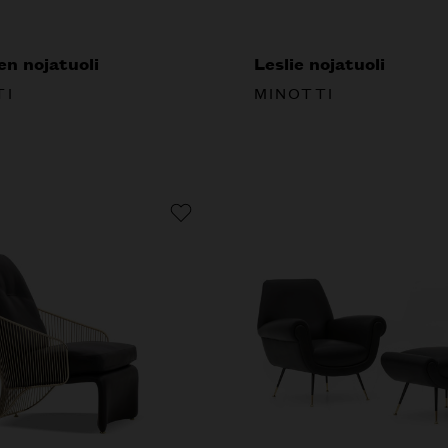
n nojatuoli
Leslie nojatuoli
TI
MINOTTI