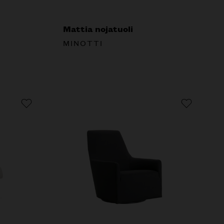
Mattia nojatuoli
MINOTTI