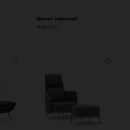
Glover nojatuoli
MINOTTI