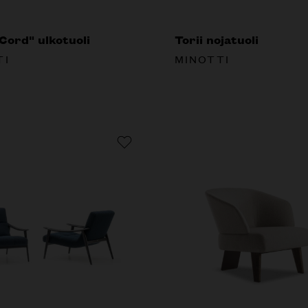
Cord" ulkotuoli
Torii nojatuoli
TI
MINOTTI