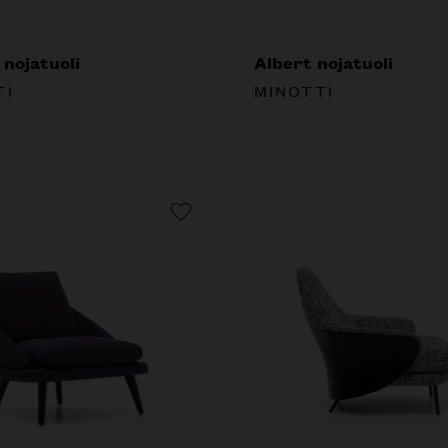
 nojatuoli
Albert nojatuoli
TI
MINOTTI