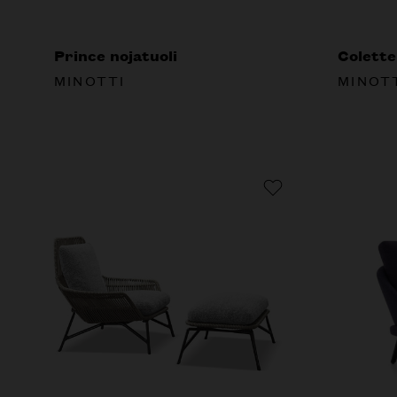
Prince nojatuoli
Colette
MINOTTI
MINOT