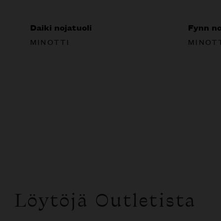
Daiki nojatuoli
Fynn no
MINOTTI
MINOT
Löytöjä Outletista