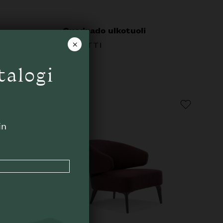
Quadrado ulkotuoli
×
MINOTTI
talogi
in