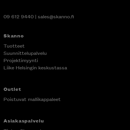
09 612 9440
|
sales@skanno.fi
Skanno
Tuotteet
Suunnittelupalvelu
Projektimyynti
Liike Helsingin keskustassa
Outlet
Poistuvat mallikappaleet
Asiakaspalvelu