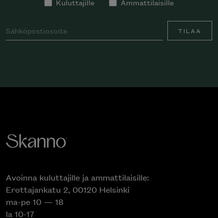
Kuluttajille
Ammattilaisille
TILAA
Avoinna kuluttajille ja ammattilaisille:
Erottajankatu 2, 00120 Helsinki
ma-pe 10 — 18
la 10-17