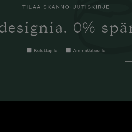
TILAA SKANNO-UUTISKIRJE
designia. 0% sp
Kuluttajille
Ammattilaisille