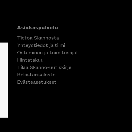
Asiakaspalvelu
Tietoa Skannosta
Yhteystiedot ja tiimi
Ostaminen ja toimitusajat
Hintatakuu
Tilaa Skanno-uutiskirje
Rekisteriseloste
Evästeasetukset