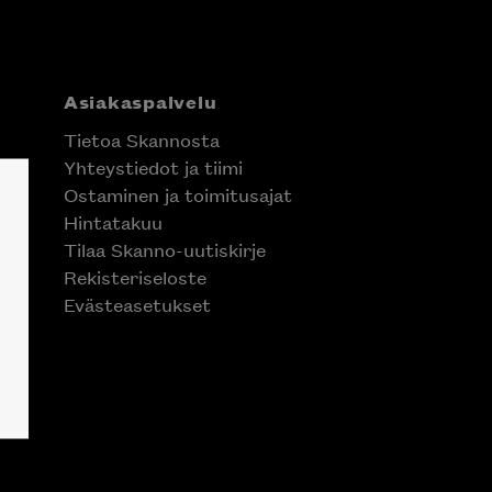
Asiakaspalvelu
Tietoa Skannosta
Yhteystiedot ja tiimi
Ostaminen ja toimitusajat
Hintatakuu
Tilaa Skanno-uutiskirje
Rekisteriseloste
Evästeasetukset