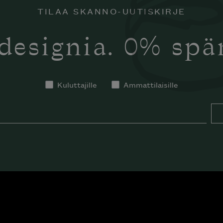
TILAA SKANNO-UUTISKIRJE
designia. 0% sp
Kuluttajille
Ammattilaisille