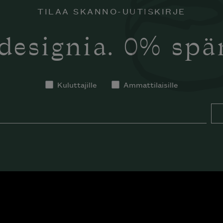
TILAA SKANNO-UUTISKIRJE
designia. 0% sp
Kuluttajille
Ammattilaisille