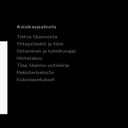
Asiakaspalvelu
Tietoa Skannosta
Yhteystiedot ja tiimi
Ostaminen ja toimitusajat
Hintatakuu
Tilaa Skanno-uutiskirje
Rekisteriseloste
Evästeasetukset