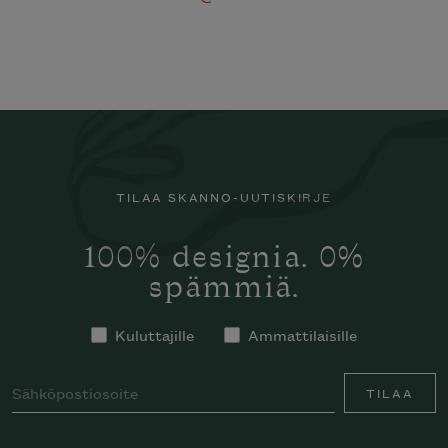
TILAA SKANNO-UUTISKIRJE
100% designia. 0%
spämmiä.
Kuluttajille
Ammattilaisille
TILAA