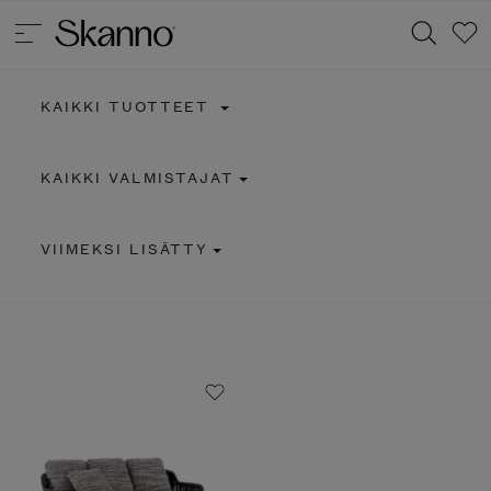
KAIKKI TUOTTEET
Haku
KAIKKI VALMISTAJAT
Type 2 or more characters for results.
VIIMEKSI LISÄTTY