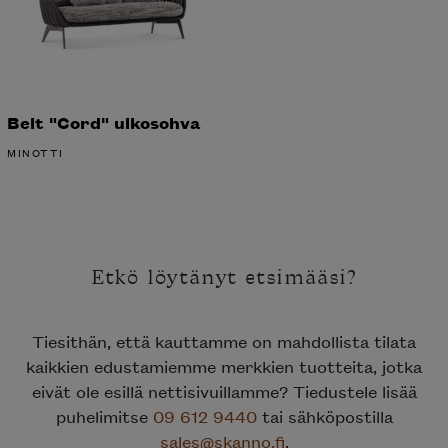
Belt "Cord" ulkosohva
MINOTTI
Etkö löytänyt etsimääsi?
Tiesithän, että kauttamme on mahdollista tilata
kaikkien edustamiemme merkkien tuotteita, jotka
eivät ole esillä nettisivuillamme? Tiedustele lisää
puhelimitse
09 612 9440
tai sähköpostilla
sales@skanno.fi
.