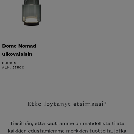
Dome Nomad
ulkovalaisin
BROKIS
ALK.
2750
€
Etkö löytänyt etsimääsi?
Tiesithän, että kauttamme on mahdollista tilata
kaikkien edustamiemme merkkien tuotteita, jotka