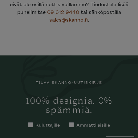
eivät ole esillä nettisivuillamme? Tiedustele lisää
puhelimitse
09 612 9440
tai sähköpostilla
sales@skanno.fi
.
TILAA SKANNO-UUTISKIRJE
100% designia. 0%
spämmiä.
Kuluttajille
Ammattilaisille