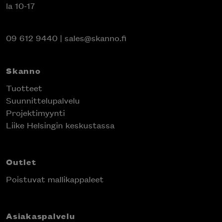
la 10-17
09 612 9440
|
sales@skanno.fi
Skanno
Tuotteet
Suunnittelupalvelu
Projektimyynti
Liike Helsingin keskustassa
Outlet
Poistuvat mallikappaleet
Asiakaspalvelu