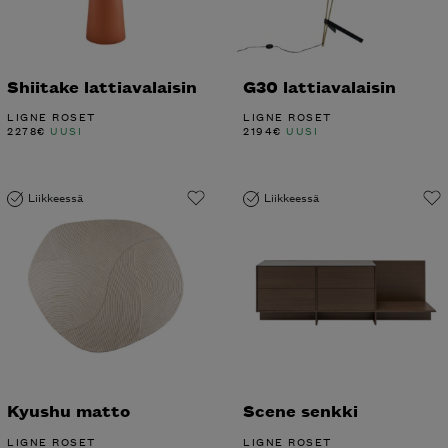
Shiitake lattiavalaisin
G30 lattiavalaisin
LIGNE ROSET
LIGNE ROSET
2278
€
UUSI
2194
€
UUSI
Liikkeessä
Liikkeessä
Kyushu matto
Scene senkki
LIGNE ROSET
LIGNE ROSET