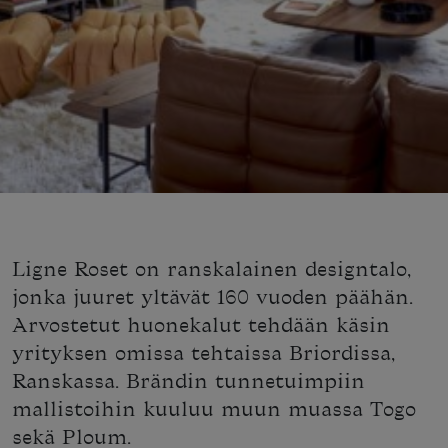
Ligne Roset on ranskalainen designtalo,
jonka juuret yltävät 160 vuoden päähän.
Arvostetut huonekalut tehdään käsin
yrityksen omissa tehtaissa Briordissa,
Ranskassa. Brändin tunnetuimpiin
mallistoihin kuuluu muun muassa Togo
sekä Ploum.