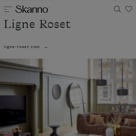
Ligne Roset
Haku
ligne-roset.com
Type 2 or more characters for results.