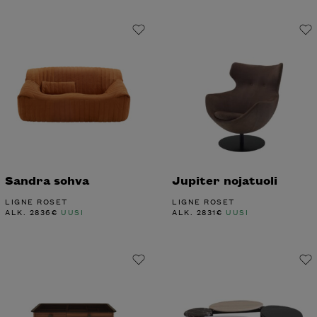
Sandra sohva
Jupiter nojatuoli
LIGNE ROSET
LIGNE ROSET
ALK.
2836
€
UUSI
ALK.
2831
€
UUSI