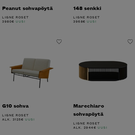
Peanut sohvapöytä
148 senkki
LIGNE ROSET
LIGNE ROSET
3980
€
UUSI
3968
€
UUSI
G10 sohva
Marechiaro
sohvapöytä
LIGNE ROSET
ALK.
3125
€
UUSI
LIGNE ROSET
ALK.
2944
€
UUSI