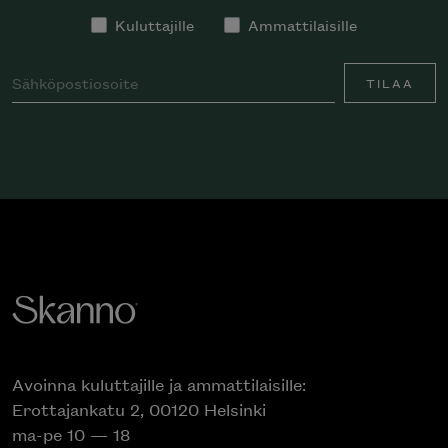
Kuluttajille
Ammattilaisille
TILAA
Avoinna kuluttajille ja ammattilaisille:
Erottajankatu 2, 00120 Helsinki
ma-pe 10 — 18