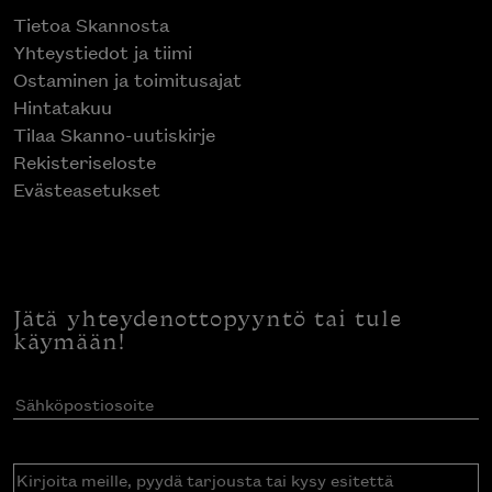
Tietoa Skannosta
Yhteystiedot ja tiimi
Ostaminen ja toimitusajat
Hintatakuu
Tilaa Skanno-uutiskirje
Rekisteriseloste
Evästeasetukset
Jätä yhteydenottopyyntö tai tule
käymään!
Sähköpostiosoite
(Pakollinen)
Kirjoita