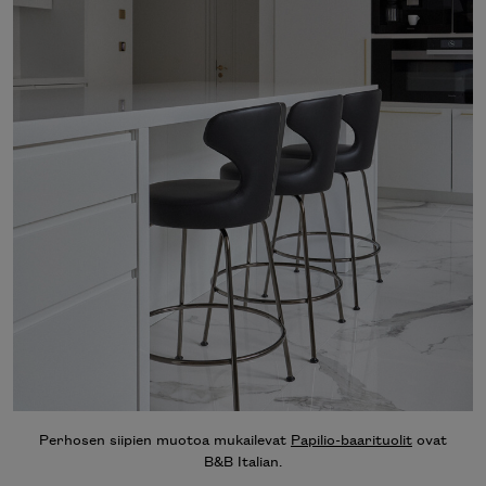
Perhosen siipien muotoa mukailevat
Papilio-baarituolit
ovat
B&B Italian.