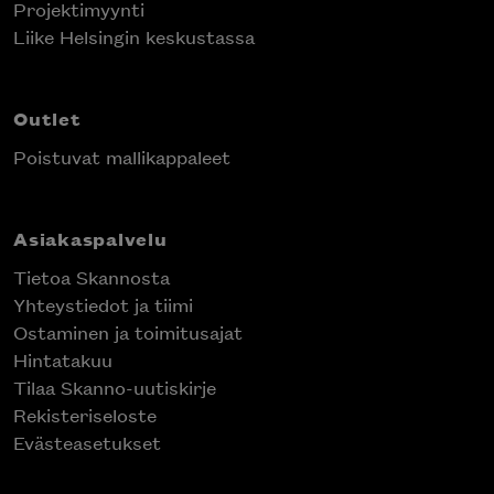
Projektimyynti
Liike Helsingin keskustassa
Outlet
Poistuvat mallikappaleet
Asiakaspalvelu
Tietoa Skannosta
Yhteystiedot ja tiimi
Ostaminen ja toimitusajat
Hintatakuu
Tilaa Skanno-uutiskirje
Rekisteriseloste
Evästeasetukset