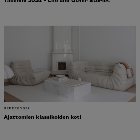
Tacchini 2024 – Life and Other Stories
REFERENSSI
Ajattomien klassikoiden koti