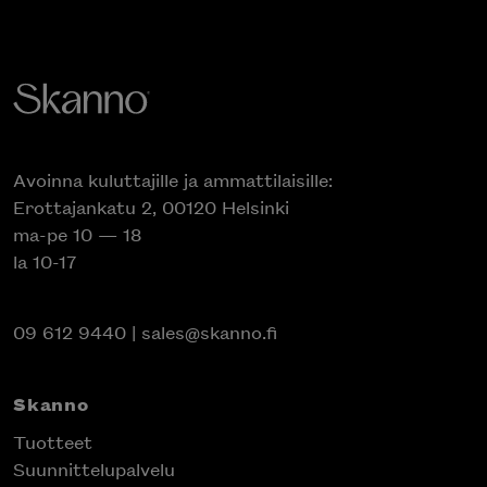
Avoinna kuluttajille ja ammattilaisille:
Erottajankatu 2, 00120 Helsinki
ma-pe 10 — 18
la 10-17
09 612 9440
|
sales@skanno.fi
Skanno
Tuotteet
Suunnittelupalvelu