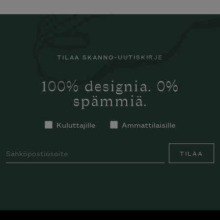
TILAA SKANNO-UUTISKIRJE
100% designia. 0%
spämmiä.
Kuluttajille
Ammattilaisille
TILAA