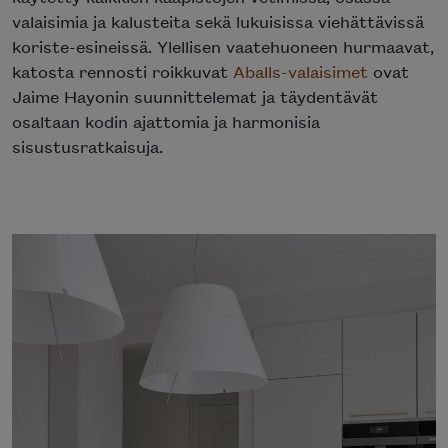
valaisimia ja kalusteita sekä lukuisissa viehättävissä
koriste-esineissä. Ylellisen vaatehuoneen hurmaavat,
katosta rennosti roikkuvat
Aballs-valaisimet
ovat
Jaime Hayonin suunnittelemat ja täydentävät
osaltaan kodin ajattomia ja harmonisia
sisustusratkaisuja.