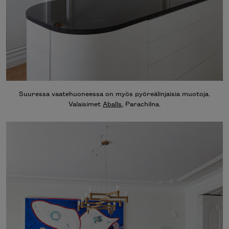
Suuressa vaatehuoneessa on myös pyöreälinjaisia muotoja.
Valaisimet
Aballs
, Parachilna.