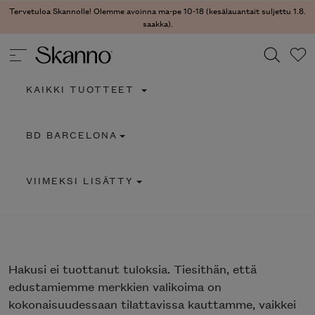
Tervetuloa Skannolle! Olemme avoinna ma-pe 10-18 (kesälauantait suljettu 1.8.
saakka).
KAIKKI TUOTTEET
Haku
BD BARCELONA
Type 2 or more characters for results.
VIIMEKSI LISÄTTY
Hakusi
ei tuottanut tuloksia. Tiesithän, että
edustamiemme merkkien valikoima on
kokonaisuudessaan tilattavissa kauttamme, vaikkei