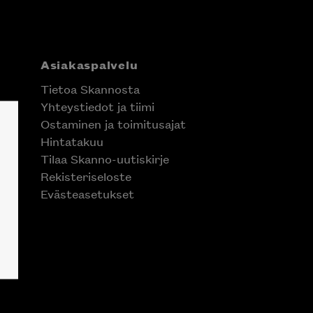
Asiakaspalvelu
Tietoa Skannosta
Yhteystiedot ja tiimi
Ostaminen ja toimitusajat
Hintatakuu
Tilaa Skanno-uutiskirje
Rekisteriseloste
Evästeasetukset