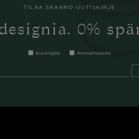
TILAA SKANNO-UUTISKIRJE
designia. 0% sp
Kuluttajille
Ammattilaisille