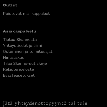
Outlet
Poistuvat mallikappaleet
Asiakaspalvelu
Tietoa Skannosta
Yhteystiedot ja tiimi
Ostaminen ja toimitusajat
Hintatakuu
Tilaa Skanno-uutiskirje
Rekisteriseloste
Evästeasetukset
Jätä yhteydenottopyyntö tai tule