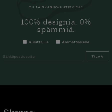
TILAA SKANNO-UUTISKIRJE
100% designia. 0%
spämmiä.
Kuluttajille
Ammattilaisille
TILAA