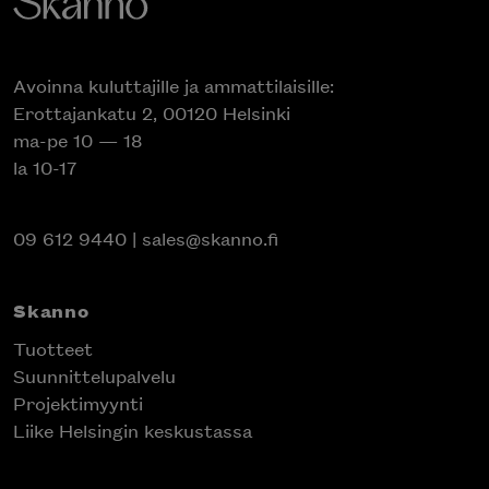
Avoinna kuluttajille ja ammattilaisille:
Erottajankatu 2, 00120 Helsinki
ma-pe 10 — 18
la 10-17
09 612 9440
|
sales@skanno.fi
Skanno
Tuotteet
Suunnittelupalvelu
Projektimyynti
Liike Helsingin keskustassa