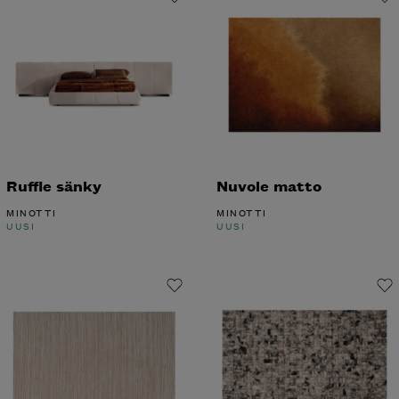
Ruffle sänky
Nuvole matto
MINOTTI
MINOTTI
UUSI
UUSI