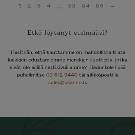
Etkö löytänyt etsimääsi?
Tiesithän, että kauttamme on mahdollista tilata
kaikkien edustamiemme merkkien tuotteita, jotka
eivät ole esillä nettisivuillamme? Tiedustele lisää
puhelimitse
09 612 9440
tai sähköpostilla
sales@skanno.fi
.