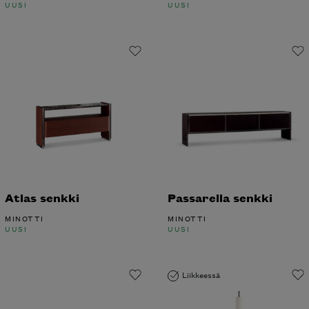
Atlas senkki
Passarella senkki
MINOTTI
MINOTTI
UUSI
UUSI
Liikkeessä