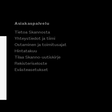
Asiakaspalvelu
Tietoa Skannosta
Yhteystiedot ja tiimi
Ostaminen ja toimitusajat
Hintatakuu
Tilaa Skanno-uutiskirje
Rekisteriseloste
Evästeasetukset