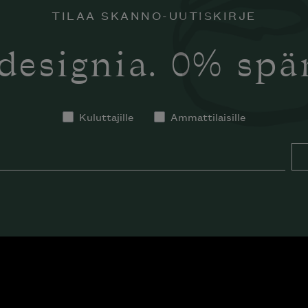
TILAA SKANNO-UUTISKIRJE
designia. 0% sp
Kuluttajille
Ammattilaisille