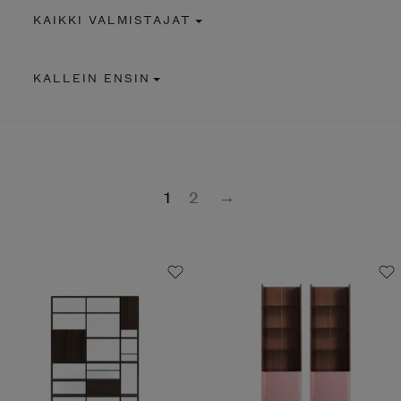
KAIKKI VALMISTAJAT
KALLEIN ENSIN
1
2
→