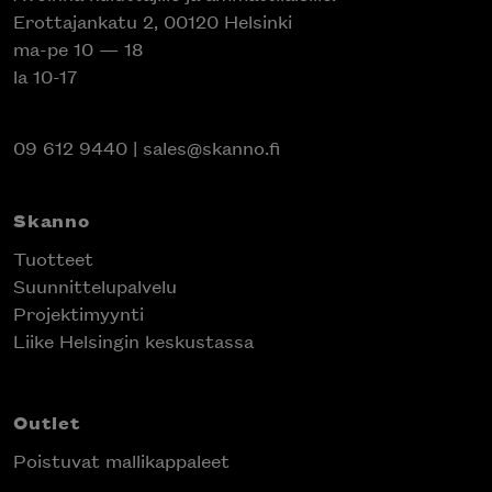
Erottajankatu 2, 00120 Helsinki
ma-pe 10 — 18
la 10-17
09 612 9440
|
sales@skanno.fi
Skanno
Tuotteet
Suunnittelupalvelu
Projektimyynti
Liike Helsingin keskustassa
Outlet
Poistuvat mallikappaleet