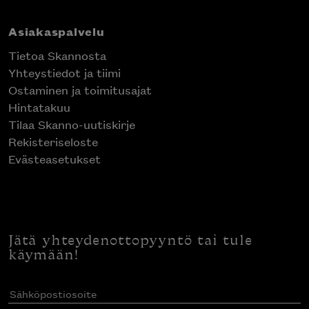
Asiakaspalvelu
Tietoa Skannosta
Yhteystiedot ja tiimi
Ostaminen ja toimitusajat
Hintatakuu
Tilaa Skanno-uutiskirje
Rekisteriseloste
Evästeasetukset
Jätä yhteydenottopyyntö tai tule
käymään!
Sähköpostiosoite
(Pakollinen)