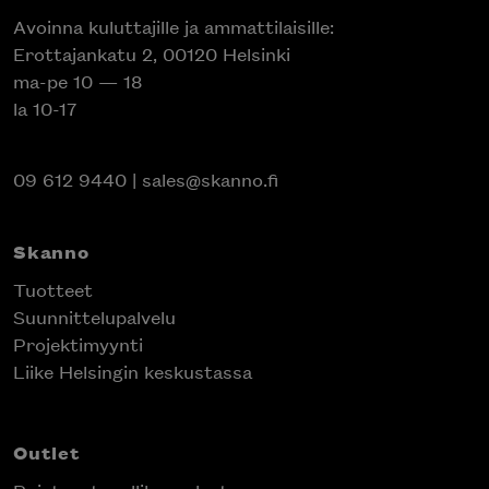
Avoinna kuluttajille ja ammattilaisille:
Erottajankatu 2, 00120 Helsinki
ma-pe 10 — 18
la 10-17
09 612 9440
|
sales@skanno.fi
Skanno
Tuotteet
Suunnittelupalvelu
Projektimyynti
Liike Helsingin keskustassa
Outlet