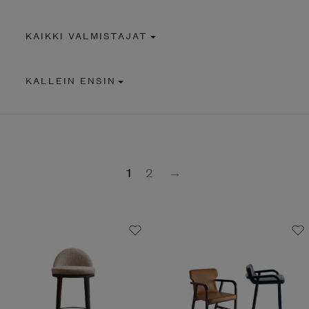
KAIKKI VALMISTAJAT
KALLEIN ENSIN
1
2
→