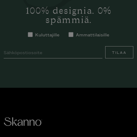
100% designia. 0%
spämmiä.
Kuluttajille
Ammattilaisille
TILAA