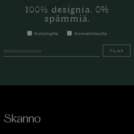
100% designia. 0%
spämmiä.
Kuluttajille
Ammattilaisille
TILAA