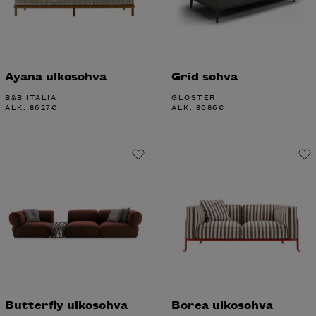
Ayana ulkosohva
Grid sohva
B&B ITALIA
GLOSTER
ALK.
8627
€
ALK.
8086
€
Butterfly ulkosohva
Borea ulkosohva