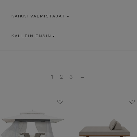
KAIKKI VALMISTAJAT
KALLEIN ENSIN
1
2
3
→