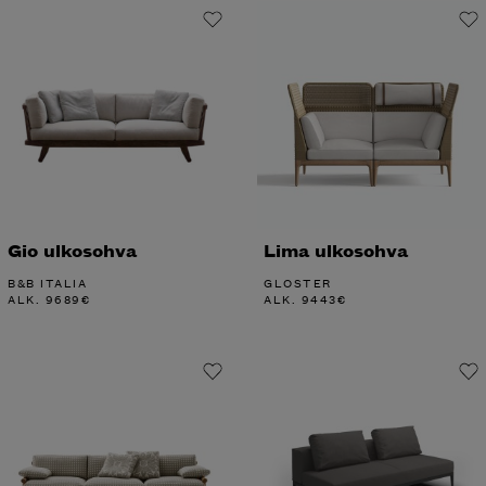
Gio ulkosohva
Lima ulkosohva
B&B ITALIA
GLOSTER
ALK.
9689
€
ALK.
9443
€