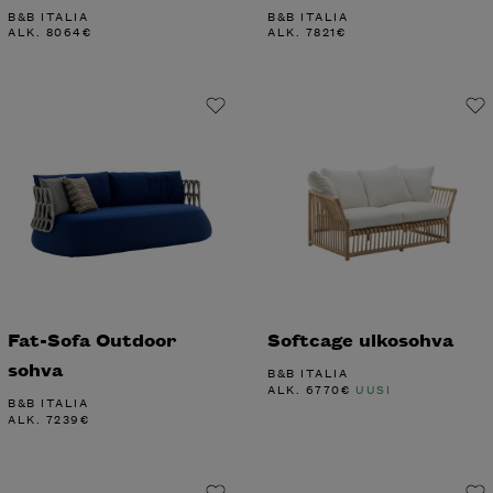
B&B ITALIA
B&B ITALIA
ALK.
8064
€
ALK.
7821
€
Fat-Sofa Outdoor
Softcage ulkosohva
sohva
B&B ITALIA
ALK.
6770
€
UUSI
B&B ITALIA
ALK.
7239
€