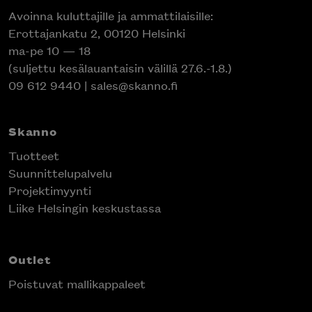
Avoinna kuluttajille ja ammattilaisille:
Erottajankatu 2, 00120 Helsinki
ma-pe 10 — 18
(suljettu kesälauantaisin välillä 27.6.-1.8.)
09 612 9440
|
sales@skanno.fi
Skanno
Tuotteet
Suunnittelupalvelu
Projektimyynti
Liike Helsingin keskustassa
Outlet
Poistuvat mallikappaleet