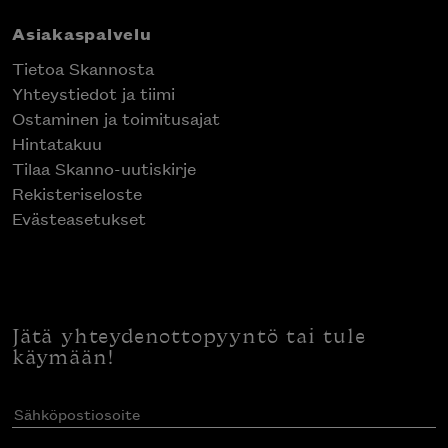
Asiakaspalvelu
Tietoa Skannosta
Yhteystiedot ja tiimi
Ostaminen ja toimitusajat
Hintatakuu
Tilaa Skanno-uutiskirje
Rekisteriseloste
Evästeasetukset
Jätä yhteydenottopyyntö tai tule
käymään!
Sähköpostiosoite
(Pakollinen)