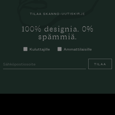
TILAA SKANNO-UUTISKIRJE
100% designia. 0%
spämmiä.
Kuluttajille
Ammattilaisille
TILAA