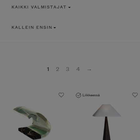
KAIKKI VALMISTAJAT
KALLEIN ENSIN
1
2
3
4
→
Liikkeessä