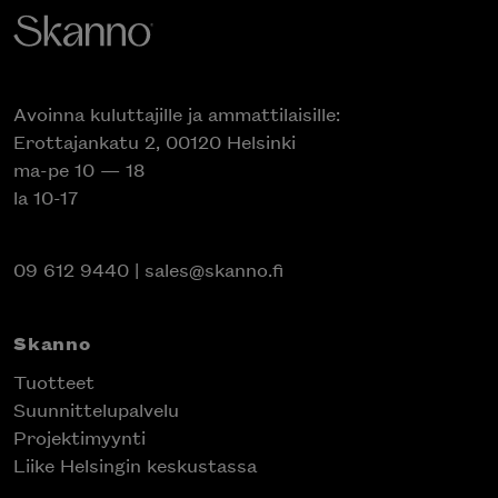
Avoinna kuluttajille ja ammattilaisille:
Erottajankatu 2, 00120 Helsinki
ma-pe 10 — 18
la 10-17
09 612 9440
|
sales@skanno.fi
Skanno
Tuotteet
Suunnittelupalvelu
Projektimyynti
Liike Helsingin keskustassa