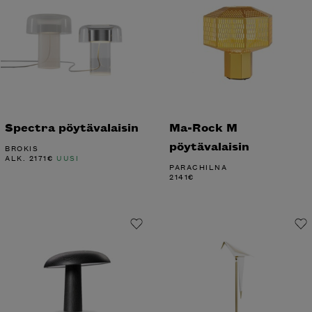
Spectra pöytävalaisin
Ma-Rock M
pöytävalaisin
BROKIS
ALK.
2171
€
UUSI
PARACHILNA
2141
€