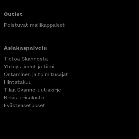
Outlet
Poistuvat mallikappaleet
Asiakaspalvelu
Tietoa Skannosta
Yhteystiedot ja tiimi
Ostaminen ja toimitusajat
Hintatakuu
Tilaa Skanno-uutiskirje
Rekisteriseloste
Evästeasetukset