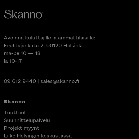
Avoinna kuluttajille ja ammattilaisille:
Erottajankatu 2, 00120 Helsinki
ma-pe 10 — 18
la 10-17
09 612 9440
|
sales@skanno.fi
Skanno
Tuotteet
Suunnittelupalvelu
Projektimyynti
Liike Helsingin keskustassa