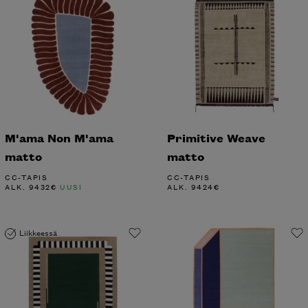
M'ama Non M'ama
Primitive Weave
matto
matto
CC-TAPIS
CC-TAPIS
ALK.
9432
€
UUSI
ALK.
9424
€
Liikkeessä