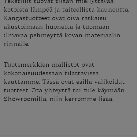
Tekstiilit tuovat tilaan miellyttävää,
kotoista lämpöä ja taiteellista kauneutta.
Kangastuotteet ovat oiva ratkaisu
akustoimaan huonetta ja tuomaan
ilmavaa pehmeyttä kovan materiaalin
rinnalle.
Tuotemerkkien mallistot ovat
kokonaisuudessaan tilattavissa
kauttamme. Tässä ovat esillä valikoidut
tuotteet. Ota yhteyttä tai tule käymään
Showroomilla, niin kerromme lisää.