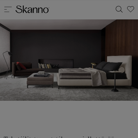
Haku
Type 2 or more characters for results.