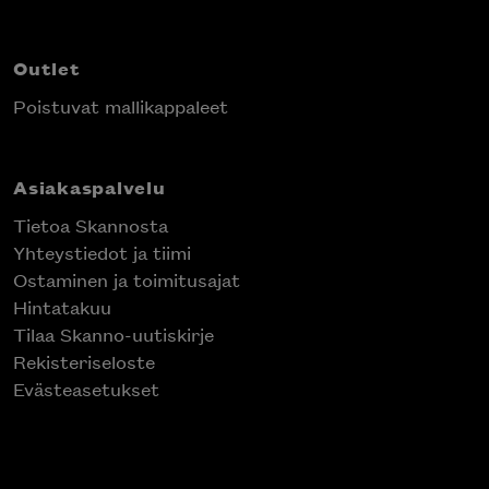
Outlet
Poistuvat mallikappaleet
Asiakaspalvelu
Tietoa Skannosta
Yhteystiedot ja tiimi
Ostaminen ja toimitusajat
Hintatakuu
Tilaa Skanno-uutiskirje
Rekisteriseloste
Evästeasetukset