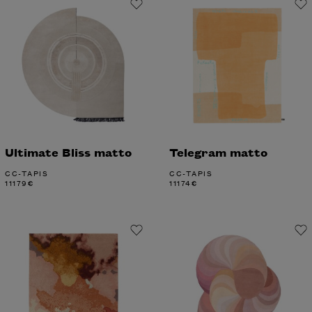
Ultimate Bliss matto
Telegram matto
CC-TAPIS
CC-TAPIS
11179
€
11174
€