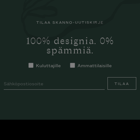
TILAA SKANNO-UUTISKIRJE
100% designia. 0%
spämmiä.
Kuluttajille
Ammattilaisille
TILAA