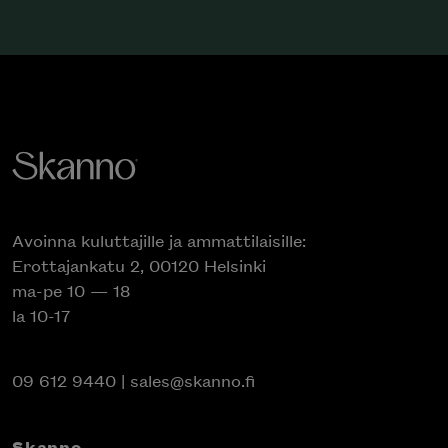
Avoinna kuluttajille ja ammattilaisille:
Erottajankatu 2, 00120 Helsinki
ma-pe 10 — 18
la 10-17
09 612 9440
|
sales@skanno.fi
Skanno