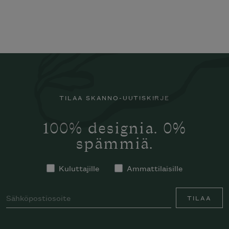
TILAA SKANNO-UUTISKIRJE
100% designia. 0%
spämmiä.
Kuluttajille
Ammattilaisille
TILAA