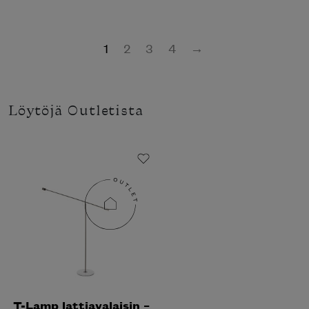
1
2
3
4
→
Löytöjä Outletista
T-Lamp lattiavalaisin –