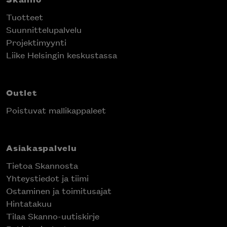
Tuotteet
Suunnittelupalvelu
Projektimyynti
Liike Helsingin keskustassa
Outlet
Poistuvat mallikappaleet
Asiakaspalvelu
Tietoa Skannosta
Yhteystiedot ja tiimi
Ostaminen ja toimitusajat
Hintatakuu
Tilaa Skanno-uutiskirje