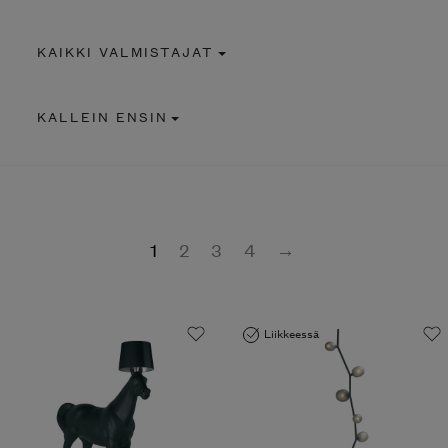
KAIKKI VALMISTAJAT
KALLEIN ENSIN
1
2
3
4
→
Liikkeessä