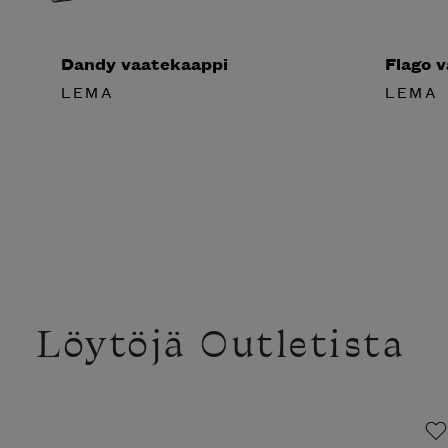
Dandy vaatekaappi
Flago 
LEMA
LEMA
Löytöjä Outletista