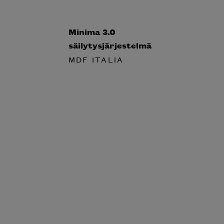
Minima 3.0
säilytysjärjestelmä
MDF ITALIA