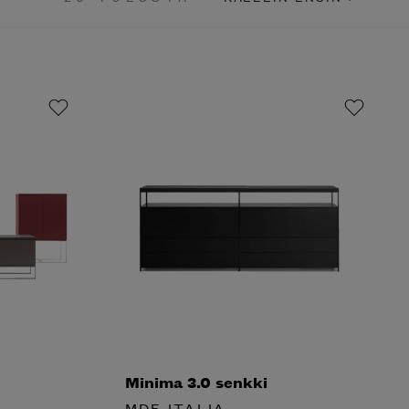
Minima 3.0 senkki
MDF ITALIA