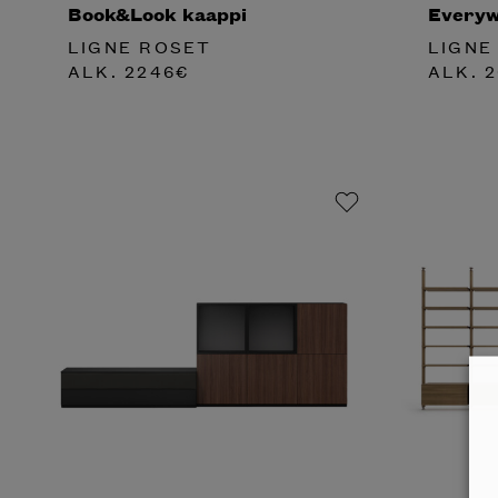
Book&Look kaappi
Everyw
LIGNE ROSET
LIGNE
ALK.
2246
€
ALK.
2