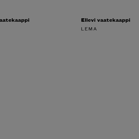
vaatekaappi
Ellevi vaatekaappi
LEMA