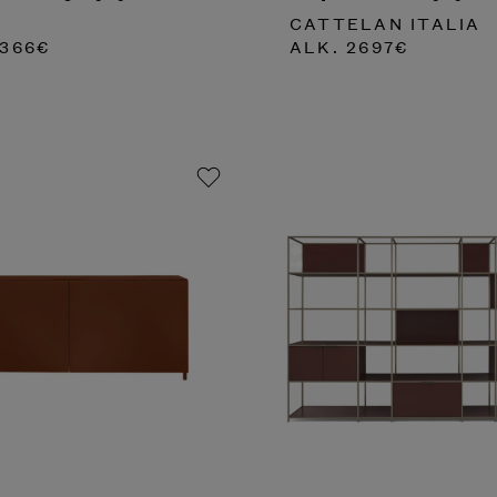
CATTELAN ITALIA
366
€
ALK.
2697
€