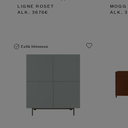
LIGNE ROSET
MOGG
ALK.
3676
€
ALK.
3
Esillä liikkeessä