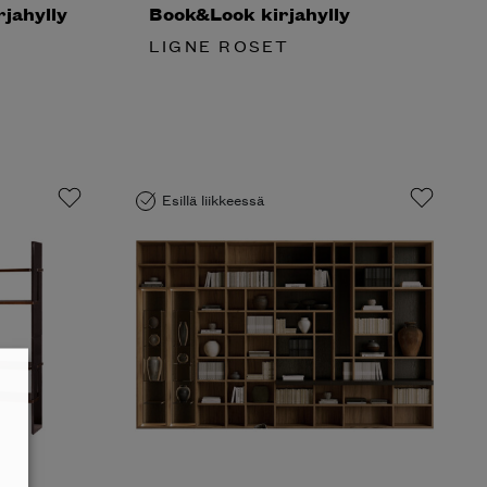
jahylly
Book&Look kirjahylly
LIGNE ROSET
Esillä liikkeessä