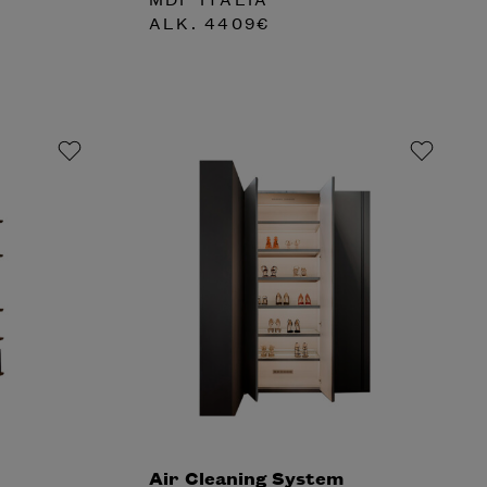
ALK.
4409
€
Air Cleaning System