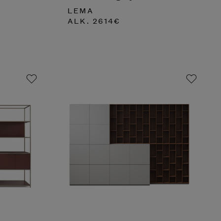
LEMA
ALK.
2614
€