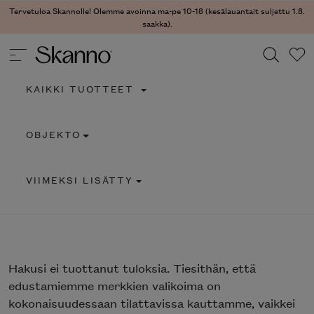
Tervetuloa Skannolle! Olemme avoinna ma-pe 10-18 (kesälauantait suljettu 1.8.
saakka).
KAIKKI TUOTTEET
Haku
OBJEKTO
Type 2 or more characters for results.
VIIMEKSI LISÄTTY
Hakusi
ei tuottanut tuloksia. Tiesithän, että
edustamiemme merkkien valikoima on
kokonaisuudessaan tilattavissa kauttamme, vaikkei