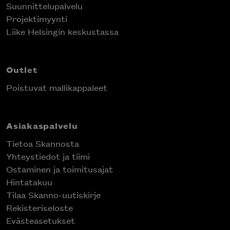
Suunnittelupalvelu
Projektimyynti
Liike Helsingin keskustassa
Outlet
Poistuvat mallikappaleet
Asiakaspalvelu
Tietoa Skannosta
Yhteystiedot ja tiimi
Ostaminen ja toimitusajat
Hintatakuu
Tilaa Skanno-uutiskirje
Rekisteriseloste
Evästeasetukset