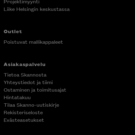
Projektimyynti
Liike Helsingin keskustassa
Outlet
Poistuvat mallikappaleet
Asiakaspalvelu
Tietoa Skannosta
Yhteystiedot ja tiimi
Ostaminen ja toimitusajat
Hintatakuu
Tilaa Skanno-uutiskirje
Rekisteriseloste
Evästeasetukset