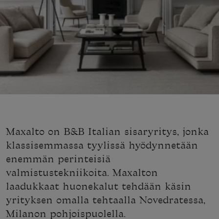
Maxalto on B&B Italian sisaryritys, jonka
klassisemmassa tyylissä hyödynnetään
enemmän perinteisiä
valmistustekniikoita. Maxalton
laadukkaat huonekalut tehdään käsin
yrityksen omalla tehtaalla Novedratessa,
Milanon pohjoispuolella.