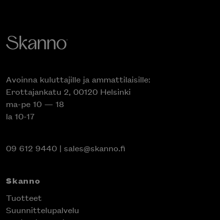
Avoinna kuluttajille ja ammattilaisille:
Erottajankatu 2, 00120 Helsinki
ma-pe 10 — 18
la 10-17
09 612 9440
|
sales@skanno.fi
Skanno
Tuotteet
Suunnittelupalvelu