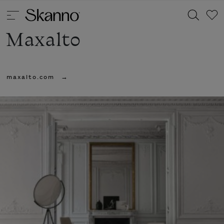
Maxalto
Haku
maxalto.com
Type 2 or more characters for results.