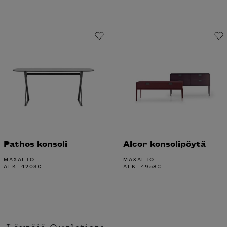
Pathos konsoli
Alcor konsolipöytä
MAXALTO
MAXALTO
ALK.
4203
€
ALK.
4958
€