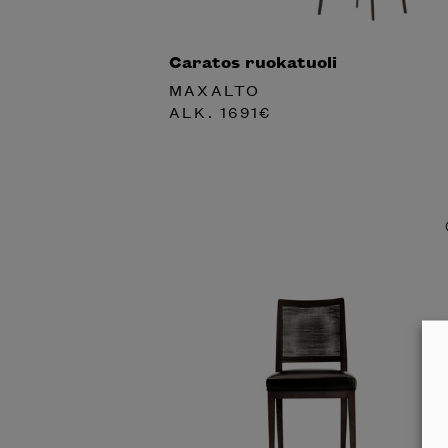
Caratos ruokatuoli
MAXALTO
ALK.
1691
€