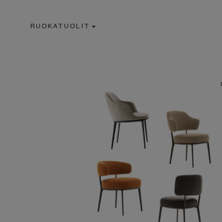
RUOKATUOLIT