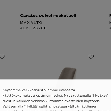
Caratos swivel ruokatuoli
MAXALTO
ALK.
2826
€
Käytämme verkkosivustollamme evästeitä
käyttökokemuksesi optimoimiseksi. Napsauttamalla "Hyväksy"
suostut kaikkien verkkosivustomme evästeiden käyttöön.
Valitsemalla "Hylkää" sallit ainoastaan välttämättömien