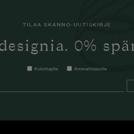
TILAA SKANNO-UUTISKIRJE
designia. 0% sp
Kuluttajille
Ammattilaisille