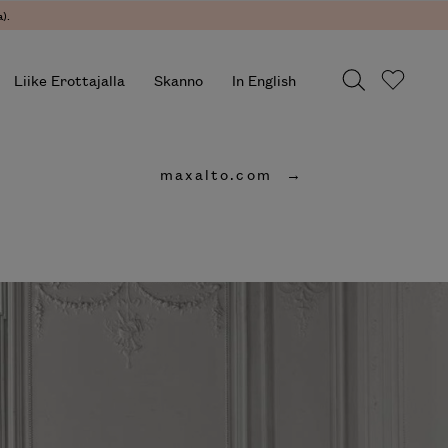
).
Liike Erottajalla
Skanno
In English
maxalto.com