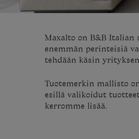
Maxalto on B&B Italian 
enemmän perinteisiä va
tehdään käsin yrityksen
Tuotemerkin mallisto o
esillä valikoidut tuotte
kerromme lisää.