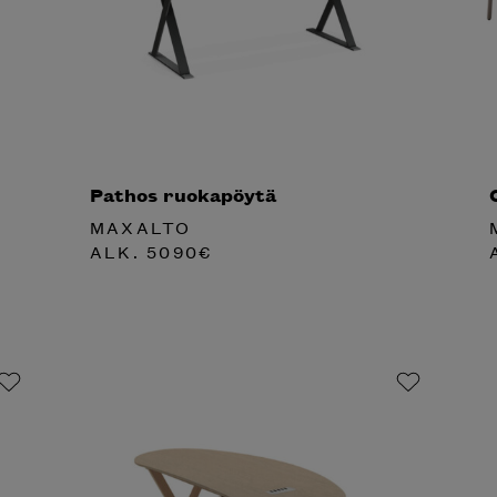
Pathos ruokapöytä
MAXALTO
ALK.
5090
€