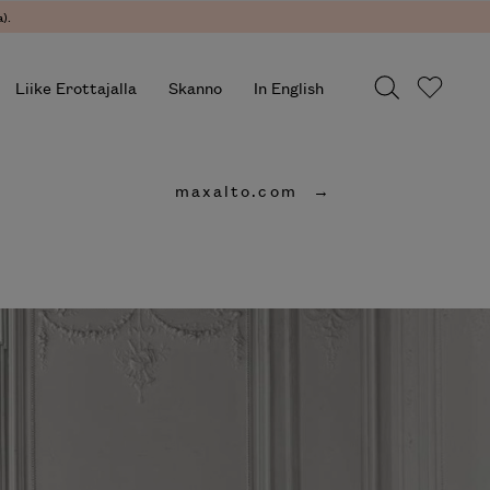
).
Liike Erottajalla
Skanno
In English
maxalto.com