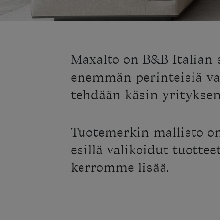
Maxalto on B&B Italian 
enemmän perinteisiä va
tehdään käsin yrityksen
Tuotemerkin mallisto o
esillä valikoidut tuotte
kerromme lisää.