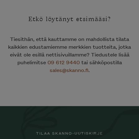
Etkö löytänyt etsimääsi?
Tiesithän, että kauttamme on mahdollista tilata
kaikkien edustamiemme merkkien tuotteita, jotka
eivät ole esillä nettisivuillamme? Tiedustele lisää
puhelimitse
09 612 9440
tai sähköpostilla
sales@skanno.fi
.
TILAA SKANNO-UUTISKIRJE
Haluatko tilata Minotti’n katalogin