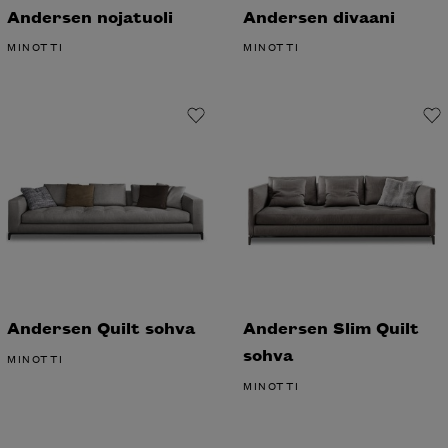
Andersen nojatuoli
Andersen divaani
MINOTTI
MINOTTI
Andersen Quilt sohva
Andersen Slim Quilt
sohva
MINOTTI
MINOTTI