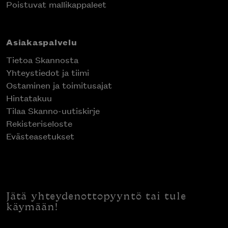
Poistuvat mallikappaleet
Asiakaspalvelu
Tietoa Skannosta
Yhteystiedot ja tiimi
Ostaminen ja toimitusajat
Hintatakuu
Tilaa Skanno-uutiskirje
Rekisteriseloste
Evästeasetukset
Jätä yhteydenottopyyntö tai tule
käymään!